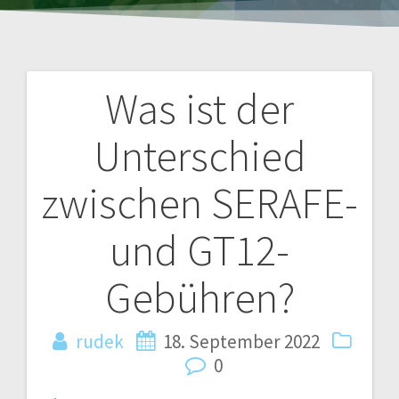
Was ist der
Post
Unterschied
navigation
zwischen SERAFE-
und GT12-
Gebühren?
rudek
18. September 2022
0