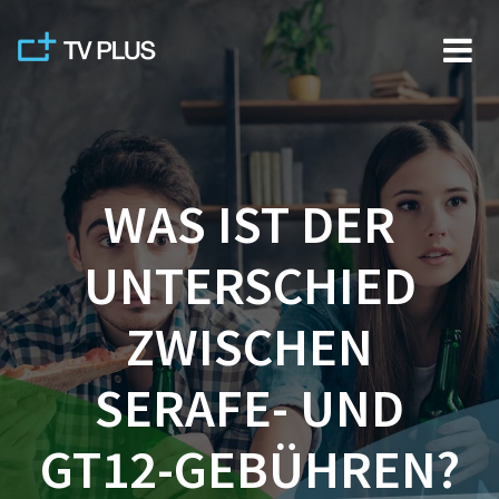
Skip
to
content
WAS IST DER
UNTERSCHIED
ZWISCHEN
SERAFE- UND
GT12-GEBÜHREN?