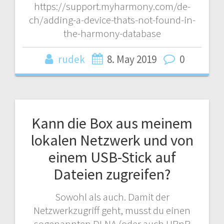
https://support.myharmony.com/de-
ch/adding-a-device-thats-not-found-in-
the-harmony-database
rudek
8. May 2019
0
Kann die Box aus meinem
lokalen Netzwerk und von
einem USB-Stick auf
Dateien zugreifen?
Sowohl als auch. Damit der
Netzwerkzugriff geht, musst du einen
sogenannten DLNA (oder auch UPnP