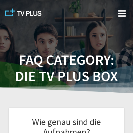
Skip
to
content
FAQ CATEGORY:
DIE TV PLUS BOX
Wie genau sind die
Aufnahmen?