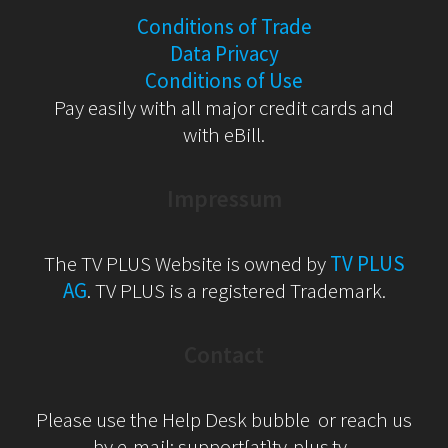
Conditions of Trade
Data Privacy
Conditions of Use
Pay easily with all major credit cards and
with eBill.
Impressum
The TV PLUS Website is owned by
TV PLUS
AG
. TV PLUS is a registered Trademark.
Contact
Please use the Help Desk bubble or reach us
by e-mail: support{at}tv-plus.tv .