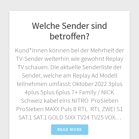
Welche Sender sind
betroffen?
Kund*innen können bei der Mehrheit der
TV-Sender weiterhin wie gewohnt Replay
TV schauen. Die aktuelle Senderliste der
Sender, welche am Replay Ad Modell
teilnehmen umfasst: Oktober 2022 3plus
4plus 5plus 6plus 7+ Family / NICK
Schweiz kabel eins NITRO ProSieben
ProSieben MAXX Puls 8 RTL RTL ZWEI S1
SAT.1 SAT.1 GOLD SIXX TV24 TV25 VOX…
READ MORE