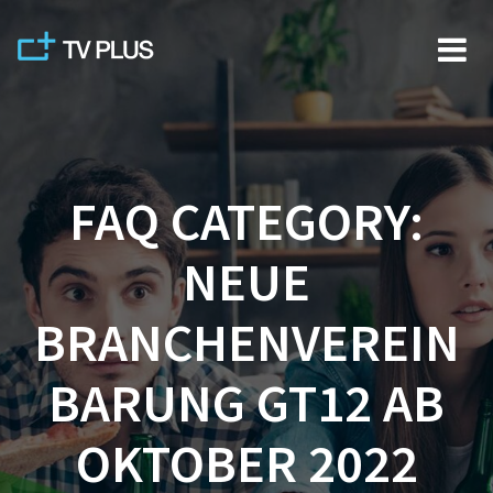
Skip
to
content
FAQ CATEGORY:
NEUE
BRANCHENVEREIN
BARUNG GT12 AB
OKTOBER 2022