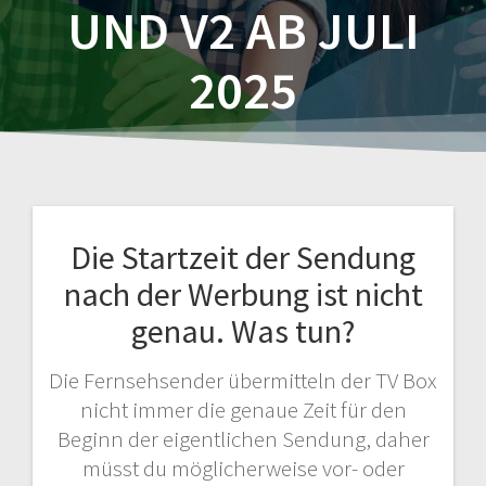
UND V2 AB JULI
2025
Die Startzeit der Sendung
nach der Werbung ist nicht
genau. Was tun?
Die Fernsehsender übermitteln der TV Box
nicht immer die genaue Zeit für den
Beginn der eigentlichen Sendung, daher
müsst du möglicherweise vor- oder