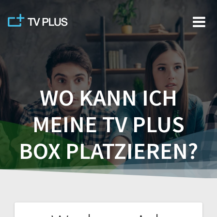
Skip
to
content
WO KANN ICH
MEINE TV PLUS
BOX PLATZIEREN?