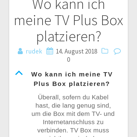
Wo kann ich
Post
meine TV Plus Box
navigation
platzieren?
rudek
14. August 2018
0
B
Wo kann ich meine TV
Plus Box platzieren?
Überall, sofern du Kabel
hast, die lang genug sind,
um die Box mit dem TV- und
Internetanschluss zu
verbinden. TV Box muss