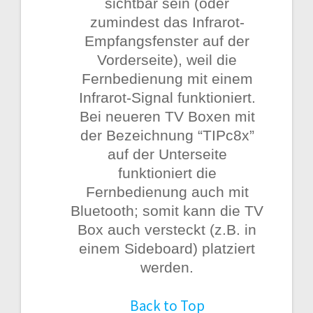
sichtbar sein (oder
zumindest das Infrarot-
Empfangsfenster auf der
Vorderseite), weil die
Fernbedienung mit einem
Infrarot-Signal funktioniert.
Bei neueren TV Boxen mit
der Bezeichnung “TIPc8x”
auf der Unterseite
funktioniert die
Fernbedienung auch mit
Bluetooth; somit kann die TV
Box auch versteckt (z.B. in
einem Sideboard) platziert
werden.
Back to Top