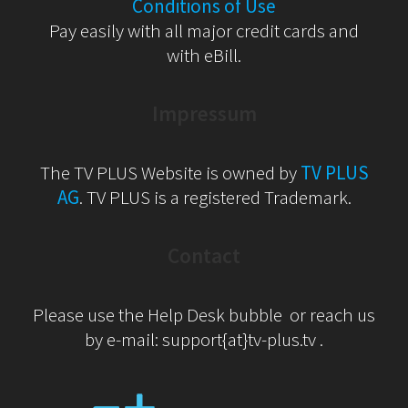
Conditions of Use
Pay easily with all major credit cards and
with eBill.
Impressum
The TV PLUS Website is owned by
TV PLUS
AG
. TV PLUS is a registered Trademark.
Contact
Please use the Help Desk bubble or reach us
by e-mail: support{at}tv-plus.tv .