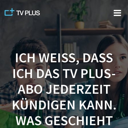
Skip
to
content
ICH WEISS, DASS
ICH DAS TV PLUS-
ABO JEDERZEIT
KÜNDIGEN KANN.
WAS GESCHIEHT