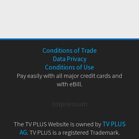
Conditions of Trade
Data Privacy
Conditions of Use
Pay easily with all major credit cards and
with eBill.
Impressum
The TV PLUS Website is owned by
TV PLUS
AG
. TV PLUS is a registered Trademark.