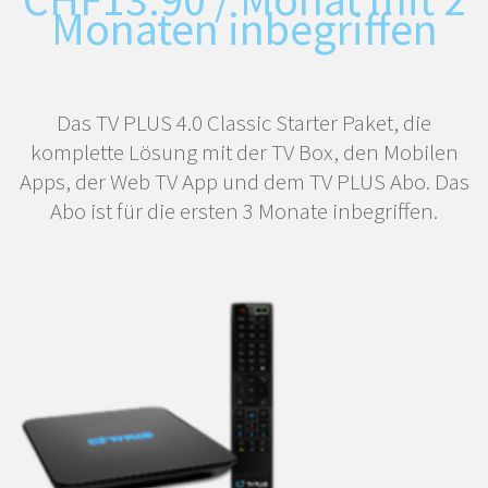
Monaten inbegriffen
Das TV PLUS 4.0 Classic Starter Paket, die
komplette Lösung mit der TV Box, den Mobilen
Apps, der Web TV App und dem TV PLUS Abo. Das
Abo ist für die ersten 3 Monate inbegriffen.