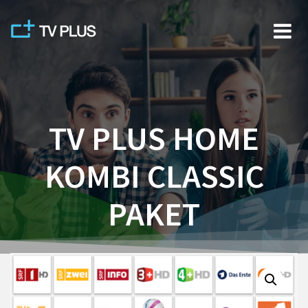
Skip
to
content
TV PLUS HOME
KOMBI CLASSIC
PAKET