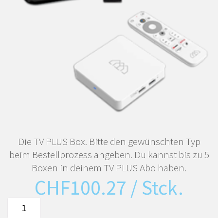
Die TV PLUS Box. Bitte den gewünschten Typ
beim Bestellprozess angeben. Du kannst bis zu 5
Boxen in deinem TV PLUS Abo haben.
CHF
100.27
/ Stck.
TIPc9x
oder