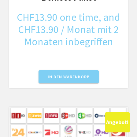
CHF
13.90
one time, and
CHF
13.90
/ Monat mit 2
Monaten inbegriffen
IN DEN WARENKORB
Angebot!