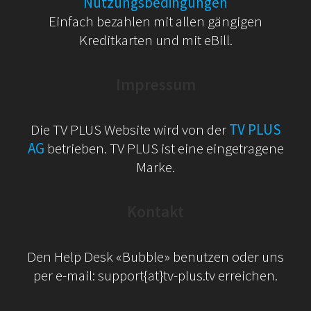
Nutzungsbedingungen
Einfach bezahlen mit allen gängigen
Kreditkarten und mit eBill.
Impressum
Die TV PLUS Website wird von der
TV PLUS
AG
betrieben. TV PLUS ist eine eingetragene
Marke.
Kontakt
Den Help Desk «Bubble» benutzen oder uns
per e-mail: support{at}tv-plus.tv erreichen.