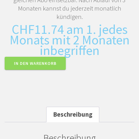
Monaten kannst du jederzeit monatlich
kündigen.
CHF
11.74
am 1. jedes
Monats mit 2 Monaten
inbegriffen
IN DEN WARENKORB
Beschreibung
Beschreibung