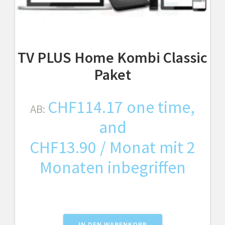
TV PLUS Home Kombi Classic
Paket
CHF
114.17
one time,
AB:
and
CHF
13.90
/ Monat mit 2
Monaten inbegriffen
IN DEN WARENKORB