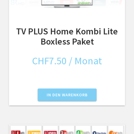
TV PLUS Home Kombi Lite
Boxless Paket
CHF
7.50
/ Monat
IN DEN WARENKORB