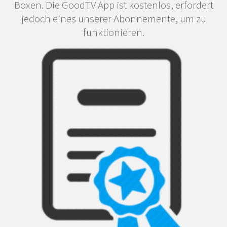
Boxen. Die GoodTV App ist kostenlos, erfordert
jedoch eines unserer Abonnemente, um zu
funktionieren.