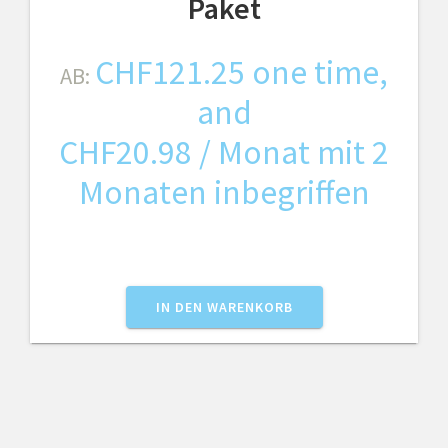
Paket
CHF
121.25
one time,
AB:
and
CHF
20.98
/ Monat mit 2
Monaten inbegriffen
IN DEN WARENKORB