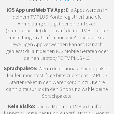
iOS App und Web TV App:
Die Apps werden in
deinem TV PLUS Konto registriert und die
Anmeldung erfolgt über einen Token
(Nummerncode) den du auf deiner TV Box unter
Einstellungen abrufen und zur Anmeldung der
jeweiligen App verwenden kannst. Danach
geniesst du auf deinen iOS Mobile Geräten oder
deinen Laptop/PC TV PLUS 4.0.
Sprachpakete:
Wenn du optionale Sprachpakete
kaufen möchtest, füge bitte zuerst das TV PLUS
Starter Paket in den Warenkorb hinzu. Kehre
dann bitte zurück in den Shop und wähle deine
Sprachpakete.
Kein Risiko:
Nach 3 Monaten TV Abo Laufzeit,
kannst du mit einer Kündigungsfrist von 1 Monat,