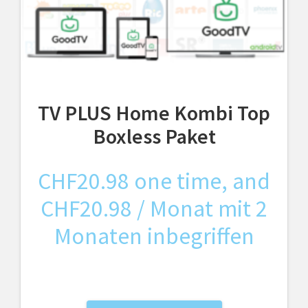
TV PLUS Home Kombi Top
Boxless Paket
CHF
20.98
one time, and
CHF
20.98
/ Monat mit 2
Monaten inbegriffen