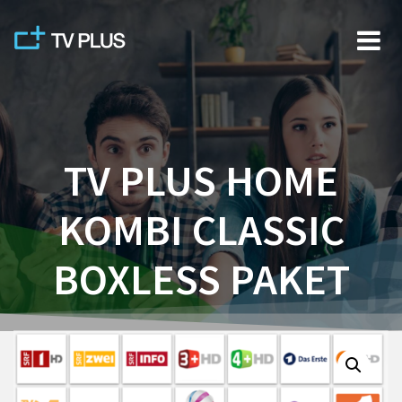
Skip
to
content
TV PLUS HOME
KOMBI CLASSIC
BOXLESS PAKET