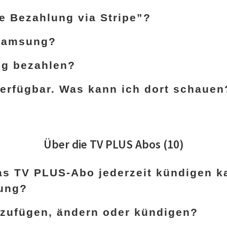
e Bezahlung via Stripe”?
 Samsung?
ng bezahlen?
verfügbar. Was kann ich dort schauen
Über die TV PLUS Abos
(10)
das TV PLUS-Abo jederzeit kündigen 
gung?
zufügen, ändern oder kündigen?