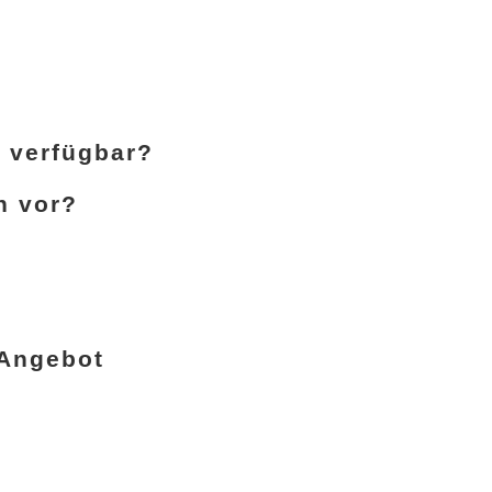
n verfügbar?
h vor?
-Angebot