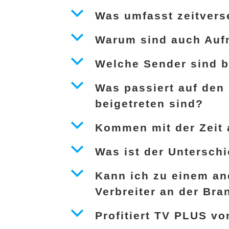
b
Was umfasst zeitvers
b
Warum sind auch Auf
b
Welche Sender sind b
b
Was passiert auf den
beigetreten sind?
b
Kommen mit der Zeit 
b
Was ist der Untersc
b
Kann ich zu einem an
Verbreiter an der Bra
b
Profitiert TV PLUS v