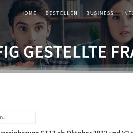
HOME
BESTELLEN
BUSINESS
INF
IG GESTELLTE F
ereinbarung GT12 ab Oktober 2022 und V2 a