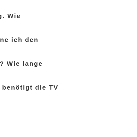
g. Wie
rne ich den
? Wie lange
 benötigt die TV