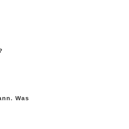
?
kann. Was