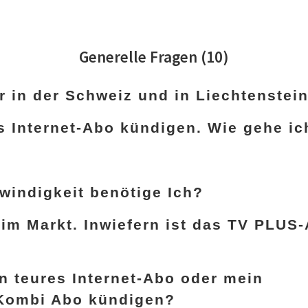
Generelle Fragen
(10)
r in der Schweiz und in Liechtenstei
es Internet-Abo kündigen. Wie gehe ic
windigkeit benötige Ich?
 im Markt. Inwiefern ist das TV PLUS
n teures Internet-Abo oder mein
-Kombi Abo kündigen?