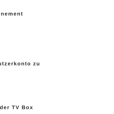
nnement
utzerkonto zu
 der TV Box