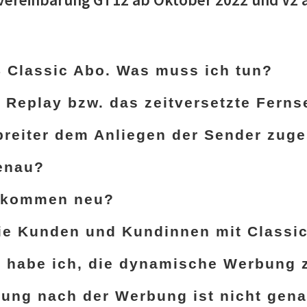
 Classic Abo. Was muss ich tun?
 Replay bzw. das zeitversetzte Fern
reiter dem Anliegen der Sender zug
genau?
 kommen neu?
die Kunden und Kundinnen mit Classi
n habe ich, die dynamische Werbung
ndung nach der Werbung ist nicht gen