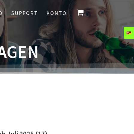
O
SUPPORT
KONTO
RAGEN
b Juli 2025
(17)