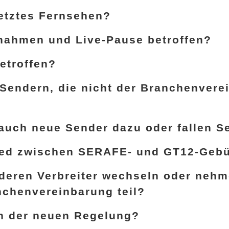
etztes Fernsehen?
nahmen und Live-Pause betroffen?
etroffen?
 Sendern, die nicht der Branchenvere
auch neue Sender dazu oder fallen 
hied zwischen SERAFE- und GT12-Geb
deren Verbreiter wechseln oder nehm
nchenvereinbarung teil?
on der neuen Regelung?