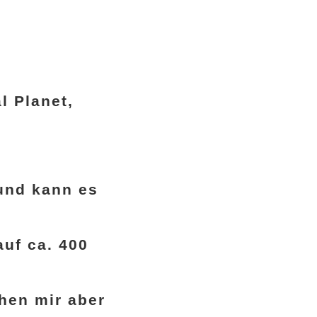
l Planet,
und kann es
uf ca. 400
hen mir aber