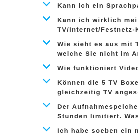
b
Kann ich ein Sprachp
b
Kann ich wirklich mei
TV/Internet/Festnetz
b
Wie sieht es aus mit
welche Sie nicht im 
b
Wie funktioniert Vid
b
Können die 5 TV Boxe
gleichzeitig TV ange
b
Der Aufnahmespeicher
Stunden limitiert. Wa
b
Ich habe soeben ein 