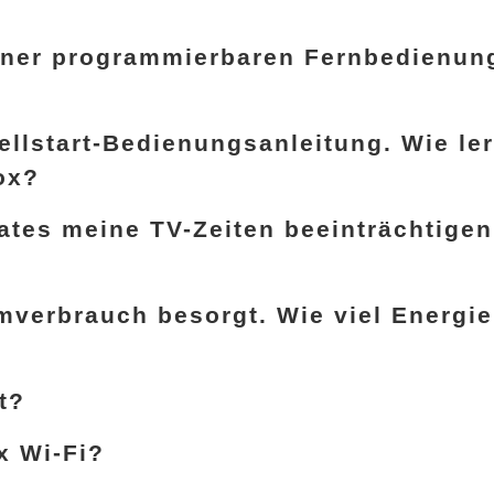
einer programmierbaren Fernbedienun
ellstart-Bedienungsanleitung. Wie le
ox?
tes meine TV-Zeiten beeinträchtigen
mverbrauch besorgt. Wie viel Energie
t?
x Wi-Fi?