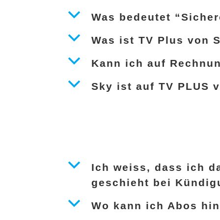
b
Was bedeutet “Sicher
b
Was ist TV Plus von
b
Kann ich auf Rechnu
b
Sky ist auf TV PLUS 
b
Ich weiss, dass ich 
geschieht bei Kündi
b
Wo kann ich Abos hin