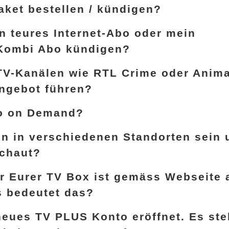
aket bestellen / kündigen?
n teures Internet-Abo oder mein
-Kombi Abo kündigen?
 TV-Kanälen wie RTL Crime oder Anima
Angebot führen?
eo on Demand?
n in verschiedenen Standorten sein 
schaut?
 Eurer TV Box ist gemäss Webseite a
s bedeutet das?
neues TV PLUS Konto eröffnet. Es ste