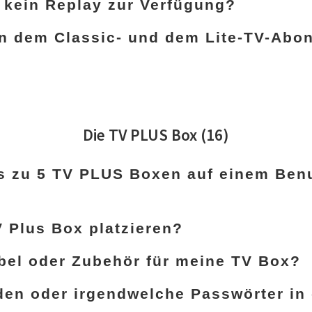
kein Replay zur Verfügung?
en dem Classic- und dem Lite-TV-Abo
Die TV PLUS Box
(16)
is zu 5 TV PLUS Boxen auf einem Ben
 Plus Box platzieren?
bel oder Zubehör für meine TV Box?
en oder irgendwelche Passwörter in