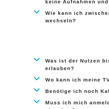
keine Aufnahmen und 
b
Wie kann ich zwisch
wechseln?
b
Was ist der Nutzen b
erlauben?
b
Wo kann ich meine TV
b
Benötige ich noch Ka
b
Muss ich mich anmeld