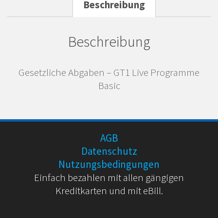
Beschreibung
Beschreibung
Gesetzliche Abgaben – GT1 Live Programme
Basic
AGB
Datenschutz
Nutzungsbedingungen
Einfach bezahlen mit allen gängigen
Kreditkarten und mit eBill.