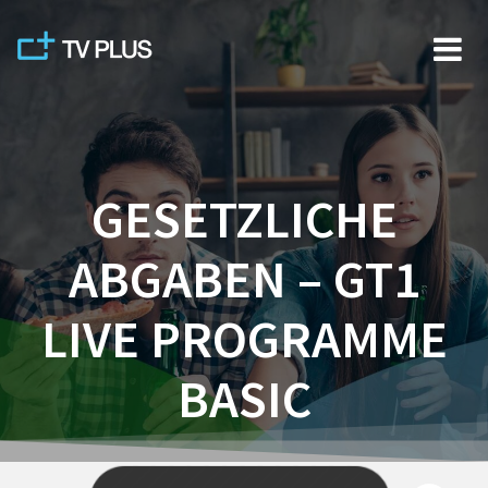
Skip
to
content
GESETZLICHE
ABGABEN – GT1
LIVE PROGRAMME
BASIC