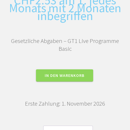
Monats mit 2 Monaten
inbegriffen
Gesetzliche Abgaben – GT1 Live Programme
Basic
Gesetzliche
IN DEN WARENKORB
Abgaben
–
GT1
Erste Zahlung: 1. November 2026
Live
Programme
Basic
Menge