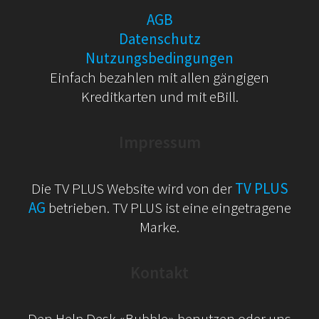
AGB
Datenschutz
Nutzungsbedingungen
Einfach bezahlen mit allen gängigen
Kreditkarten und mit eBill.
Impressum
Die TV PLUS Website wird von der
TV PLUS
AG
betrieben. TV PLUS ist eine eingetragene
Marke.
Kontakt
Den Help Desk «Bubble» benutzen oder uns