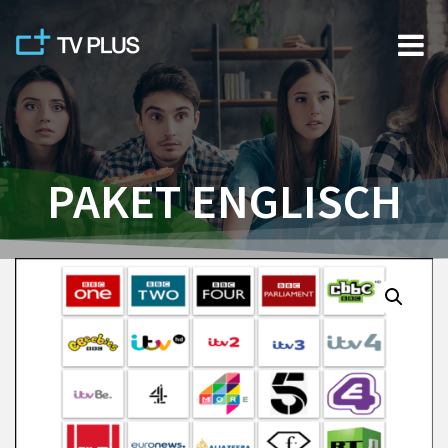
Skip
to
content
PAKET ENGLISCH