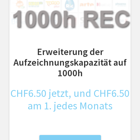
Erweiterung der
Aufzeichnungskapazität auf
1000h
CHF
6.50
jetzt, und
CHF
6.50
am 1. jedes Monats