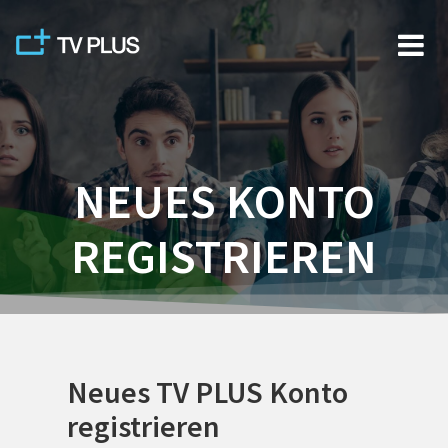
Skip
to
content
NEUES KONTO
REGISTRIEREN
Neues TV PLUS Konto
registrieren