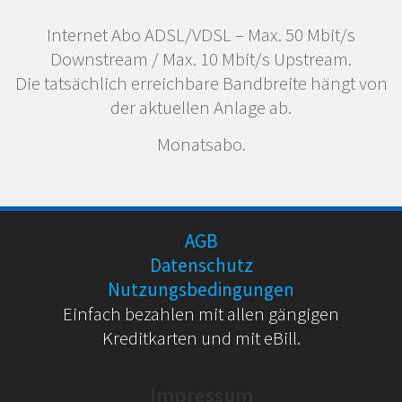
Internet Abo ADSL/VDSL – Max. 50 Mbit/s
Downstream / Max. 10 Mbit/s Upstream.
Die tatsächlich erreichbare Bandbreite hängt von
der aktuellen Anlage ab.
Monatsabo.
AGB
Datenschutz
Nutzungsbedingungen
Einfach bezahlen mit allen gängigen
Kreditkarten und mit eBill.
Impressum