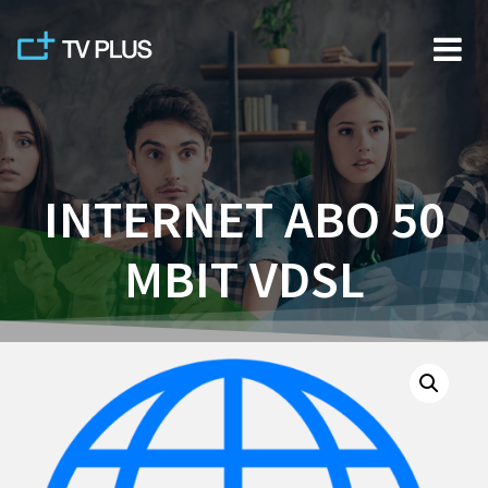
Skip
to
content
INTERNET ABO 50
MBIT VDSL