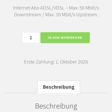
Internet Abo ADSL/VDSL – Max. 50 Mbit/s
Downstream / Max. 10 Mbit/s Upstream.
Internet
IN DEN WARENKORB
Abo
50
Mbit
Erste Zahlung: 1. Oktober 2026
VDSL
Menge
Beschreibung
Beschreibung