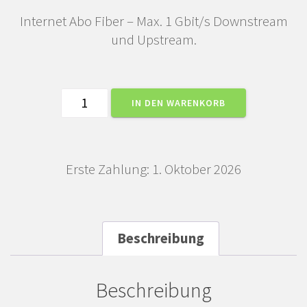
Internet Abo Fiber – Max. 1 Gbit/s Downstream
und Upstream.
Internet
IN DEN WARENKORB
Abo
Fiber
1
Erste Zahlung: 1. Oktober 2026
Gbit
Menge
Beschreibung
Beschreibung