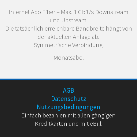
Internet Abo Fiber – Max. 1 Gbit/s Downstream
und Upstream.
Die tatsächlich erreichbare Bandbreite hängt von
der aktuellen Anlage ab.
Symmetrische Verbindung.
Monatsabo.
AGB
Datenschutz
Nutzungsbedingungen
Einfach bezahlen mit allen gängigen
Kreditkarten und mit eBill.