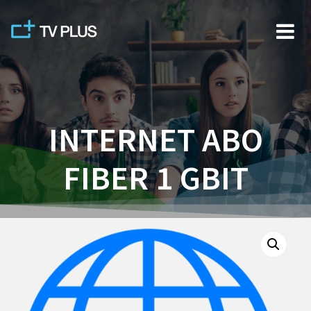
Skip
to
content
INTERNET ABO
FIBER 1 GBIT