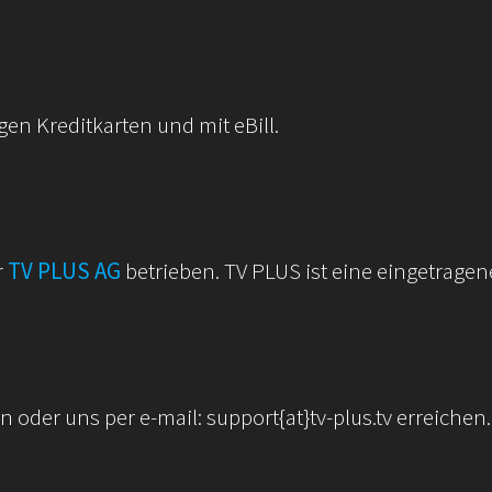
gen Kreditkarten und mit eBill.
r
TV PLUS AG
betrieben. TV PLUS ist eine eingetragen
oder uns per e-mail: support{at}tv-plus.tv erreichen.