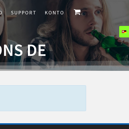
O
SUPPORT
KONTO
ONS DE