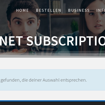
HOME
BESTELLEN
BUSINESS
INF
NET SUBSCRIPTI
 gefunden, die deiner Auswahl entsprechen.