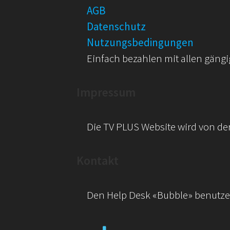
AGB
Datenschutz
Nutzungsbedingungen
Einfach bezahlen mit allen gängi
Impressum
Die TV PLUS Website wird von de
Kontakt
Den Help Desk «Bubble» benutzen 