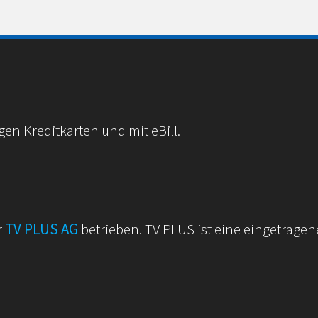
gen Kreditkarten und mit eBill.
r
TV PLUS AG
betrieben. TV PLUS ist eine eingetragen