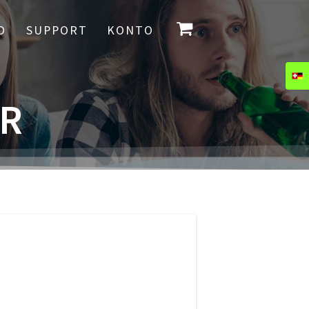
O
SUPPORT
KONTO
ER