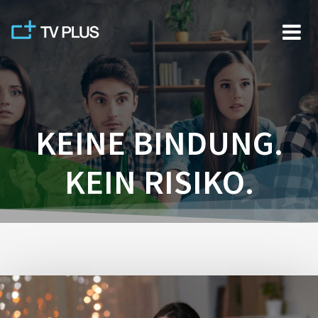
Skip
to
content
KEINE BINDUNG.
KEIN RISIKO.