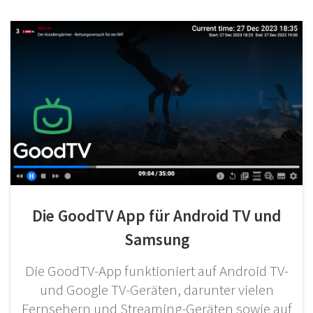
Die GoodTV App für Android TV und
Samsung
Die GoodTV-App funktioniert auf Android TV-
und Google TV-Geräten, darunter vielen
Fernsehern und Streaming-Geräten sowie auf