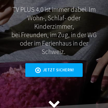
TV PLUS 4.0 ist immer dabei. Im
Wohn-, Schlaf- oder
Kinderzimmer,
bei Freunden, im Zug, in der WG
oder im Ferienhaus in der
Schweiz.
JETZT SICHERN!