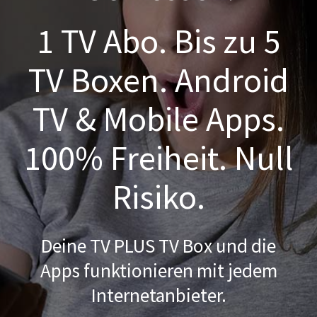
1 TV Abo. Bis zu 5
TV Boxen. Android
TV & Mobile Apps.
100% Freiheit. Null
Risiko.
Deine TV PLUS TV Box und die
Apps funktionieren mit jedem
Internetanbieter.