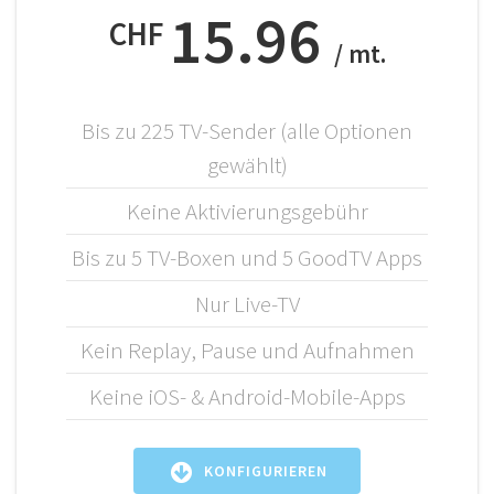
15.96
CHF
/ mt.
Bis zu 225 TV-Sender (alle Optionen
gewählt)
Keine Aktivierungsgebühr
Bis zu 5 TV-Boxen und 5 GoodTV Apps
Nur Live-TV
Kein Replay, Pause und Aufnahmen
Keine iOS- & Android-Mobile-Apps
KONFIGURIEREN