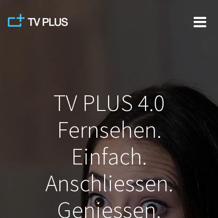
Skip
to
content
TV PLUS 4.0
Fernsehen.
Einfach.
Anschliessen.
Geniessen.