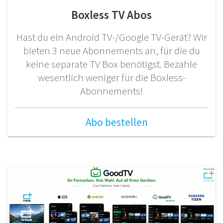
Boxless TV Abos
Hast du ein Android TV-/Google TV-Gerät? Wir
bieten 3 neue Abonnements an, für die du
keine separate TV Box benötigst. Bezahle
wesentlich weniger für die Boxless-
Abonnements!
Abo bestellen