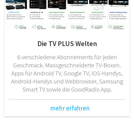
Die TV PLUS Welten
6 verschiedene Abonnements für jeden
Geschmack. Massgeschneiderte TV-Boxen.
Apps für Android TV, Google TV, iOS-Handys,
Android-Handys und Webbrowser, Samsung
Smart TV sowie die GoodRadio App.
mehr erfahren